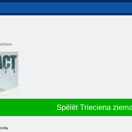
aušana
Spēlēt Trieciena ziem
trofa