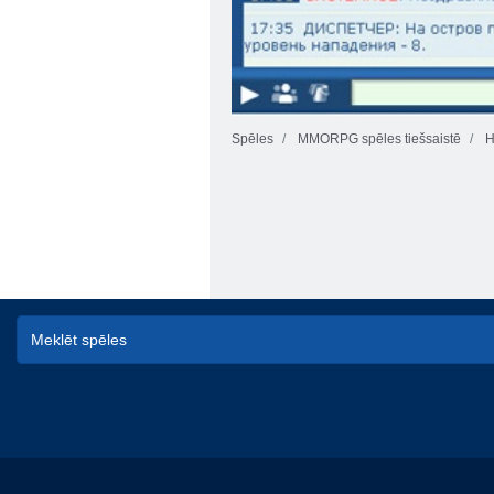
Spēles
MMORPG spēles tiešsaistē
H