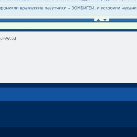
ullyWood