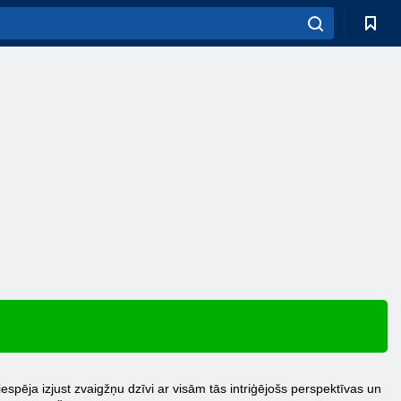
spēja izjust zvaigžņu dzīvi ar visām tās intriģējošs perspektīvas un