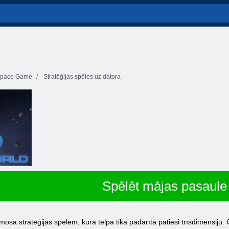
pace Game
Stratēģijas spēles uz datora
Spēlēt mājas pasaule
osa stratēģijas spēlēm, kurā telpa tika padarīta patiesi trīsdimensiju. G