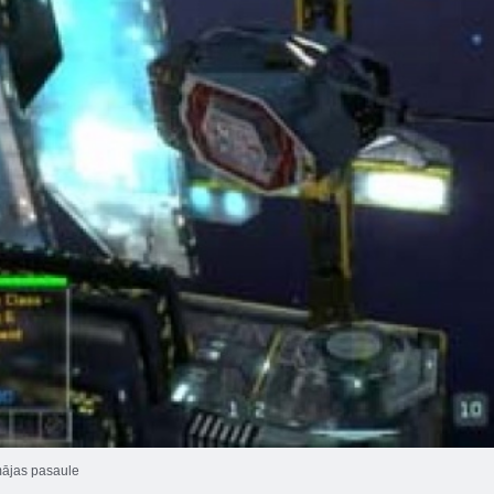
ājas pasaule