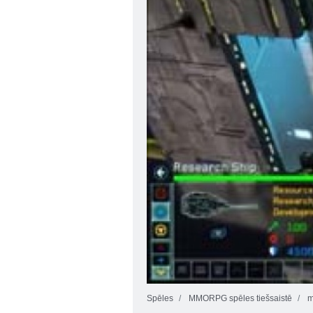
Spēles
MMORPG spēles tiešsaistē
m