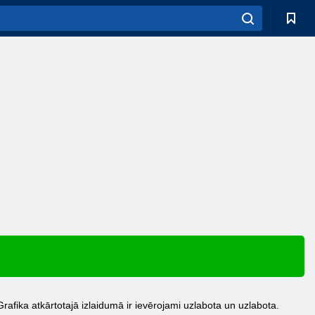
rafika atkārtotajā izlaidumā ir ievērojami uzlabota un uzlabota.