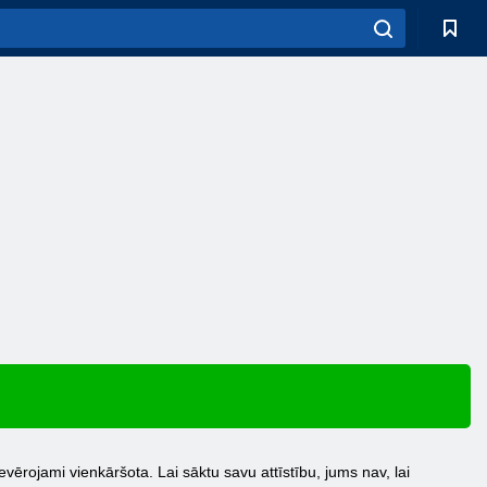
vērojami vienkāršota. Lai sāktu savu attīstību, jums nav, lai