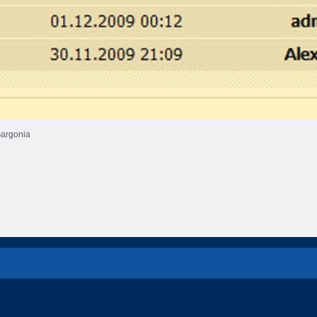
argonia