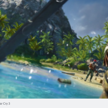
ar Cry 3