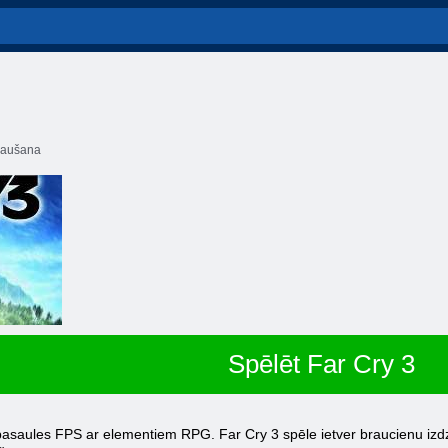
aušana
Spēlēt Far Cry 3
 pasaules FPS ar elementiem RPG. Far Cry 3 spēle ietver braucienu izdz