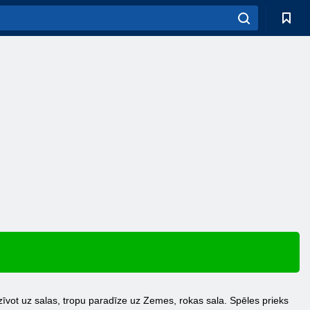
īvot uz salas, tropu paradīze uz Zemes, rokas sala. Spēles prieks