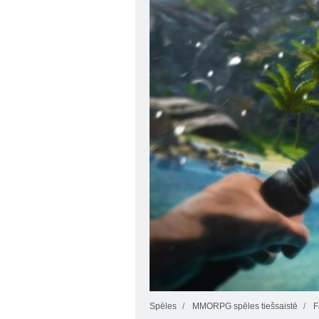
Spēles
MMORPG spēles tiešsaistē
F