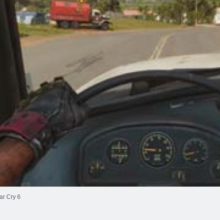
ar Cry 6