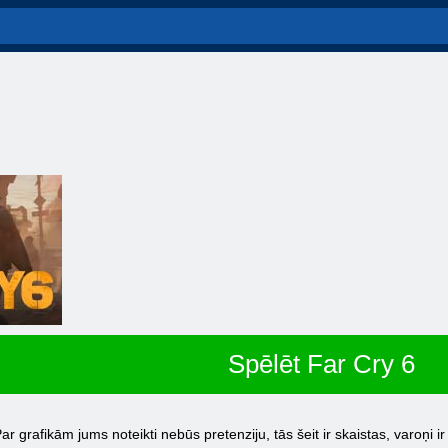
Spēlēt Far Cry 6
r grafikām jums noteikti nebūs pretenziju, tās šeit ir skaistas, varoņi ir