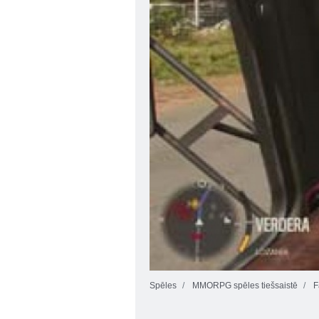
Spēles
MMORPG spēles tiešsaistē
F