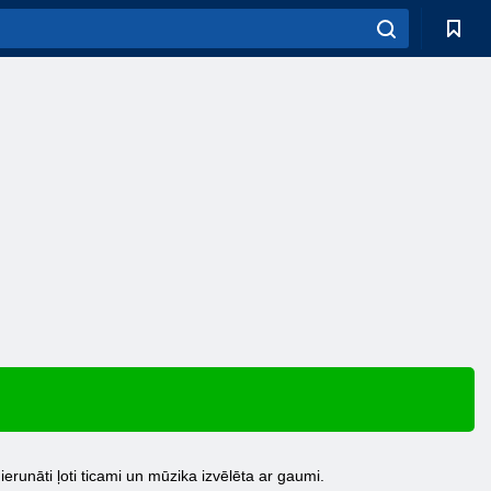
 ierunāti ļoti ticami un mūzika izvēlēta ar gaumi.