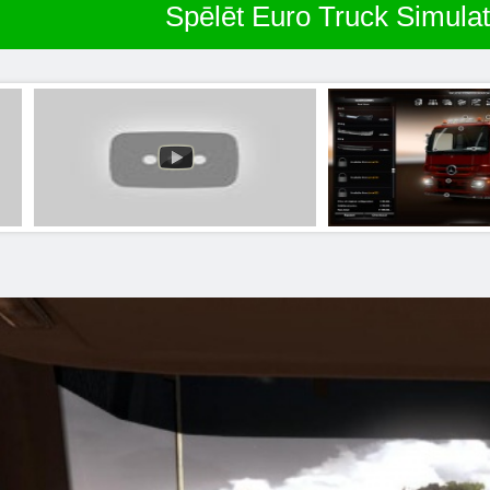
Spēlēt Euro Truck Simulat