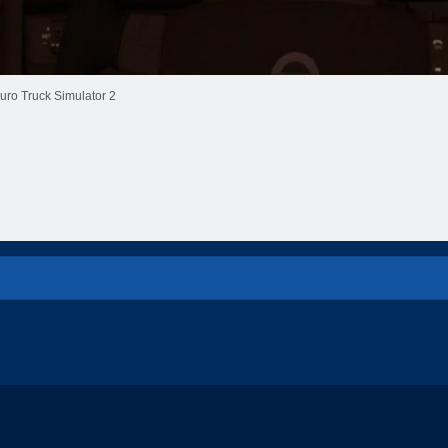
uro Truck Simulator 2