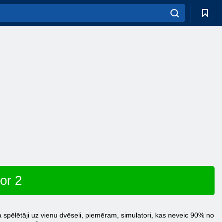
or 2
spēlētāji uz vienu dvēseli, piemēram, simulatori, kas neveic 90% no