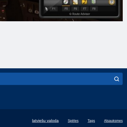
English
latviešu valoda
Spēles
Tags
Atsauksmes