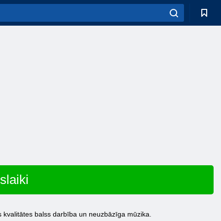
slaiki
as kvalitātes balss darbība un neuzbāzīga mūzika.