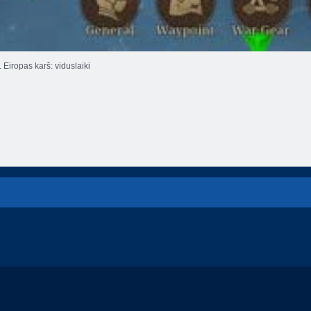
. Eiropas karš: viduslaiki