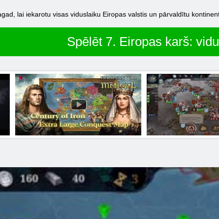
 tagad, lai iekarotu visas viduslaiku Eiropas valstis un pārvaldītu kontinen
Spēlēt 7. Eiropas karš: vidu