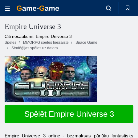
Empire Universe 3
Citi nosaukumi: Empire Universe 3
Spēles
MMORPG spēles tiešsaistē
Space Game
Stratēģijas spēles uz datora
Spēlēt Empire Universe 3
Empire Universe
3
online
- bezmaksas pārlūku fantastisks