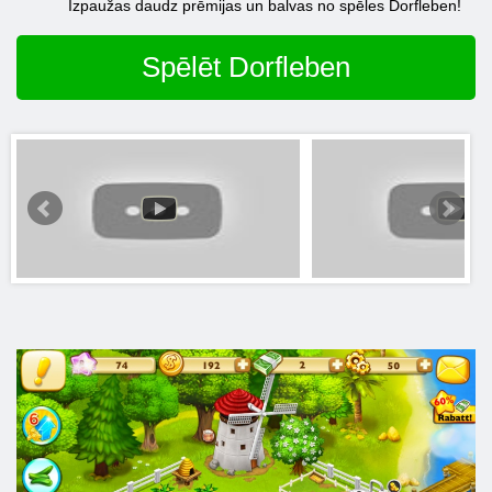
Izpaužas daudz prēmijas un balvas no spēles Dorfleben!
Spēlēt Dorfleben