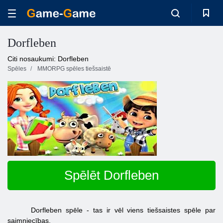
Dorfleben
Citi nosaukumi: Dorfleben
Spēles
MMORPG spēles tiešsaistē
Spēlēt Dorfleben
Dorfleben spēle - tas ir vēl viens tiešsaistes spēle par
saimniecības.