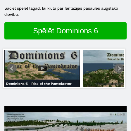
Sāciet spēlēt tagad, lai kļūtu par fantāzijas pasaules augstāko
dievību.
Spēlēt Dominions 6