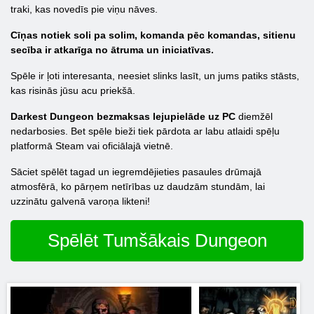
traki, kas novedīs pie viņu nāves.
Cīņas notiek soli pa solim, komanda pēc komandas, sitienu
secība ir atkarīga no ātruma un iniciatīvas.
Spēle ir ļoti interesanta, neesiet slinks lasīt, un jums patiks stāsts,
kas risinās jūsu acu priekšā.
Darkest Dungeon bezmaksas lejupielāde uz PC
diemžēl
nedarbosies. Bet spēle bieži tiek pārdota ar labu atlaidi spēļu
platformā Steam vai oficiālajā vietnē.
Sāciet spēlēt tagad un iegremdējieties pasaules drūmajā
atmosfērā, ko pārņem netīrības uz daudzām stundām, lai
uzzinātu galvenā varoņa likteni!
Spēlēt Tumšākais Dungeon