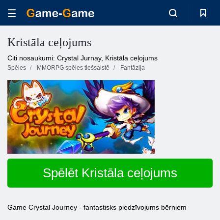
Kristāla ceļojums
Citi nosaukumi: Crystal Jurnay, Kristāla ceļojums
Spēles
MMORPG spēles tiešsaistē
Fantāzija
Spēlēt Kristāla ceļojums
Game Crystal Journey - fantastisks piedzīvojums bērniem