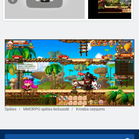
Spēles
MMORPG spēles tiešsaistē
Kristāla ceļojums