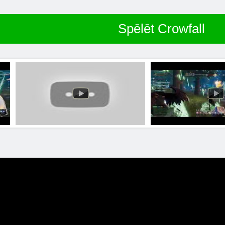
Spēlēt Crowfall