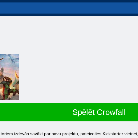
Spēlēt Crowfall
autoriem izdevās savākt par savu projektu, pateicoties Kickstarter vietn