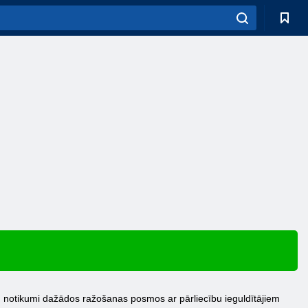
ei, notikumi dažādos ražošanas posmos ar pārliecību ieguldītājiem