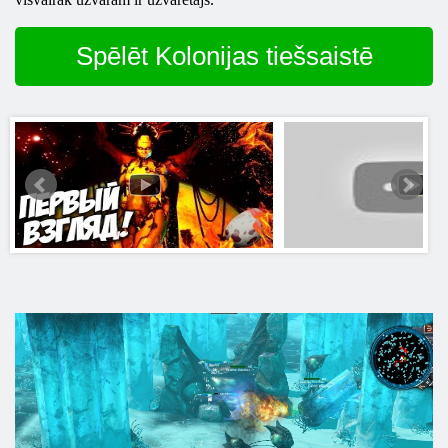
Spēlēt Kolonijas tiešsaistē