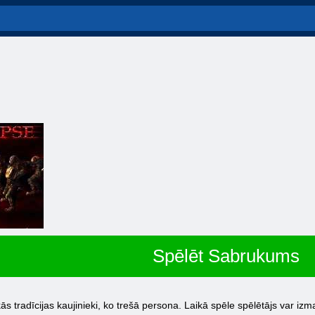
Spēlēt Sabrukums
ākās tradīcijas kaujinieki, ko trešā persona. Laikā spēle spēlētājs var i