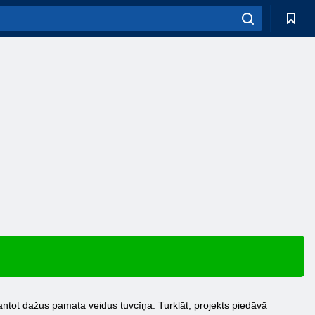
zmantot dažus pamata veidus tuvcīņa. Turklāt, projekts piedāvā