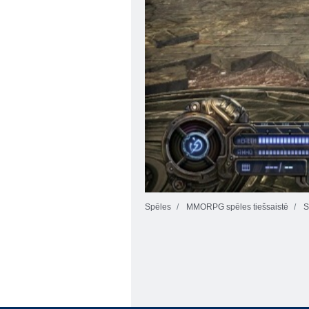
Spēles
MMORPG spēles tiešsaistē
S