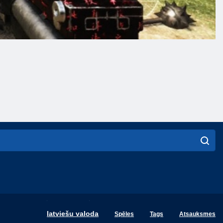
English
latviešu valoda
Spēles
Tags
Atsauksmes