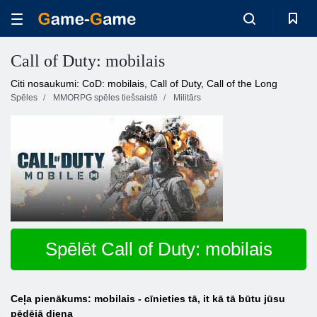
Call of Duty: mobilais
Citi nosaukumi: CoD: mobilais, Call of Duty, Call of the Long
Spēles
MMORPG spēles tiešsaistē
Militārs
Spēlēt Call of Duty: mobilais
Ceļa pienākums: mobilais - cīnieties tā, it kā tā būtu jūsu
pēdējā diena