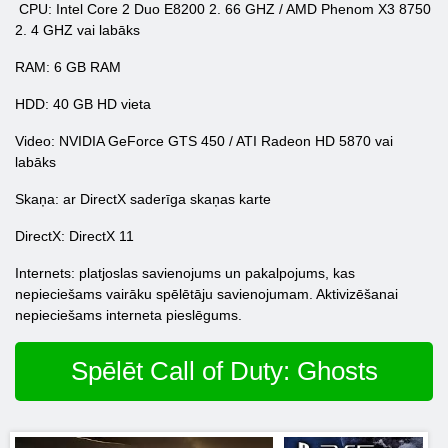
CPU: Intel Core 2 Duo E8200 2. 66 GHZ / AMD Phenom X3 8750
2. 4 GHZ vai labāks
RAM: 6 GB RAM
HDD: 40 GB HD vieta
Video: NVIDIA GeForce GTS 450 / ATI Radeon HD 5870 vai
labāks
Skaņa: ar DirectX saderīga skaņas karte
DirectX: DirectX 11
Internets: platjoslas savienojums un pakalpojums, kas
nepieciešams vairāku spēlētāju savienojumam. Aktivizēšanai
nepieciešams interneta pieslēgums.
Spēlēt Call of Duty: Ghosts