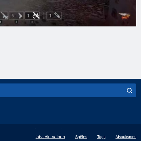
English
latviešu valoda
Spēles
Tags
Atsauksmes