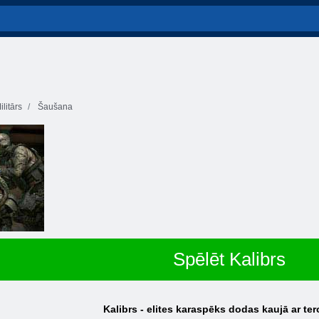
ilitārs
Šaušana
Spēlēt Kalibrs
Kalibrs - elites karaspēks dodas kaujā ar ter