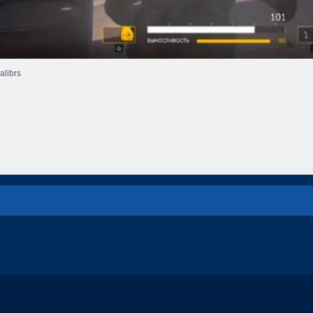
alibrs