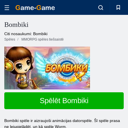
Bombiki
Citi nosaukumi: Bombiki
Spēles
MMORPG spēles tiešsaistē
Spēlēt Bombiki
Bombiki spēle ir aizraujoši animācijas datorspēle. Šī spēle prasa
ne lejupielādēt, un kā spēle Worm.