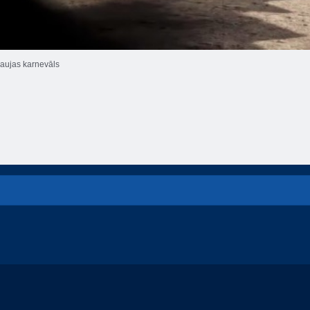
aujas karnevāls