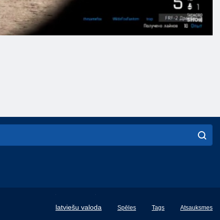
English
latviešu valoda
Spēles
Tags
Atsauksmes