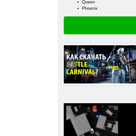
Queen
Phoenix