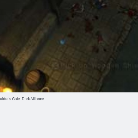
aldur's Gate: Dark Alliance