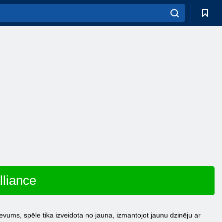
lliance
vums, spēle tika izveidota no jauna, izmantojot jaunu dzinēju ar