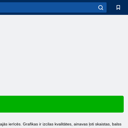
ās ierīcēs. Grafikas ir izcilas kvalitātes, ainavas ļoti skaistas, balss