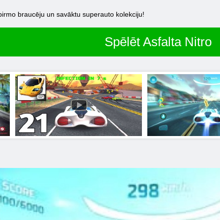
ga pirmo braucēju un savāktu superauto kolekciju!
Spēlēt Asfalta Nitro